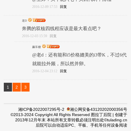
2016-12-09 17:53
回复
老D
奔腾的双核四线程应该是最大看点吧？
2016-12-03 15:59
回复
飙车糖
@老d：还有能和i5价格媲美的i3带K，不过6代
就能拉外频，所以然并卵。
2016-12-04 23:12
回复
1
2
3
湘ICP备2022007295号-2
湘公网安备43120202000356号
©2013-2024 Copyright All Rights Reserved 图拉丁后院 | 创建于
2013年12月年末
本站所有文章转载必须注明出处©tulading.cn
后院可以自动适应PC、平板、手机等任何设备阅读