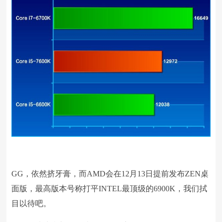
GG，依然挤牙膏，而AMD会在12月13日提前发布ZEN桌
面版，最高版本号称打平INTEL最顶级的6900K，我们拭
目以待吧。