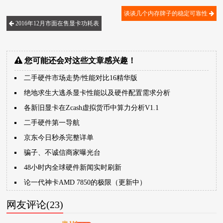
谈谈几个内存牌子的稳定可靠性
2016年12月市面在售显卡功耗表
您可能还会对这些文章感兴趣！
二手硬件市场走势/性能对比16精华版
绝地求生大逃杀显卡性能以及硬件配置需求分析
各新旧显卡在Zcash虚拟货币中算力分析V1.1
二手硬件第一导航
京东今日秒杀完整详单
骗子、不诚信商家曝光台
48小时内全球硬件新闻实时刷新
论一代神卡AMD 7850的极限（更新中）
网友评论(23)