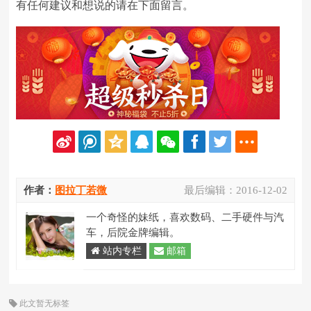
有任何建议和想说的请在下面留言。
作者：
图拉丁若微
最后编辑：
2016-12-02
一个奇怪的妹纸，喜欢数码、二手硬件与汽
车，后院金牌编辑。
站内专栏
邮箱
此文暂无标签