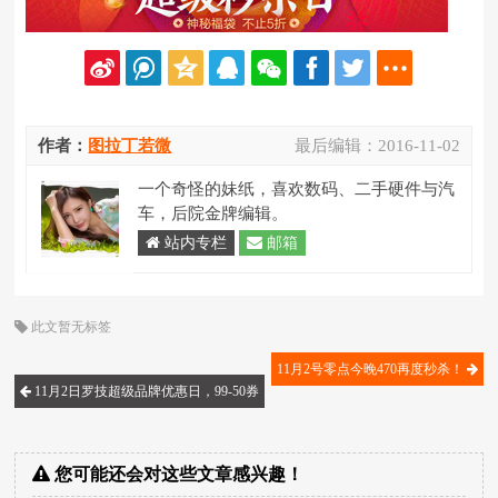
作者：
图拉丁若微
最后编辑：
2016-11-02
一个奇怪的妹纸，喜欢数码、二手硬件与汽
车，后院金牌编辑。
站内专栏
邮箱
此文暂无标签
11月2号零点今晚470再度秒杀！
11月2日罗技超级品牌优惠日，99-50券
您可能还会对这些文章感兴趣！