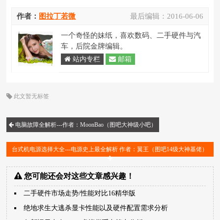
作者：
图拉丁若微
最后编辑：
2016-06-06
一个奇怪的妹纸，喜欢数码、二手硬件与汽
车，后院金牌编辑。
站内专栏
邮箱
此文暂无标签
电脑故障全解析---作者：MoonBao（图吧大神级小吧）
台式机电源选择大全---电源史上最全解析 作者：翼王（图吧14级大神基佬）
您可能还会对这些文章感兴趣！
二手硬件市场走势/性能对比16精华版
绝地求生大逃杀显卡性能以及硬件配置需求分析