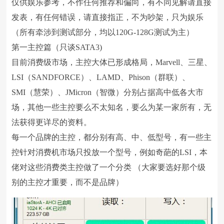
仅供娱乐参考，不作任何推荐和偏向，有不同见解请直接
发表，有任何错误，请直接指正，不为吵架，只为娱乐
（所有牵涉到测试部分，均以120G-128G测试为主）
第一主控篇（只谈SATA3)
目前消费级市场，主控大体已形成格局，Marvell、三星、
LSI（SANDFORCE）、LAMD、Phison（群联）、
SMI（慧荣）、JMicron（智微）分别占据高中低各大市
场，其他一些主控要么不太知名，要么为某一家所有，无
法获得更详尽的资料。
每一个品牌的主控，都分别有高、中、低型号，有一些主
控针对消费机市场只投放一个型号，例如奇葩的LSI，本
佬对这些消费类主控做了一个分类 （大家要选好那个级
别的主控才重要，而不是品牌）