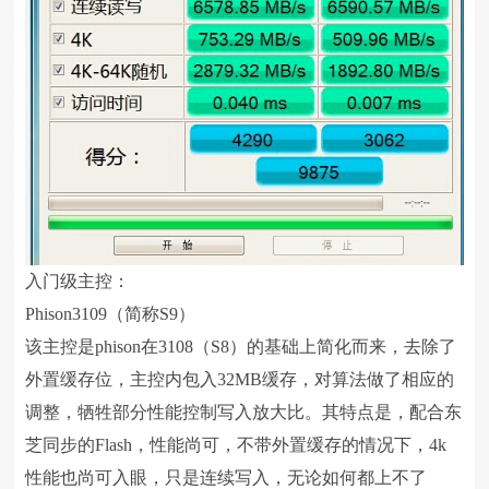
入门级主控：
Phison3109（简称S9）
该主控是phison在3108（S8）的基础上简化而来，去除了
外置缓存位，主控内包入32MB缓存，对算法做了相应的
调整，牺牲部分性能控制写入放大比。其特点是，配合东
芝同步的Flash，性能尚可，不带外置缓存的情况下，4k
性能也尚可入眼，只是连续写入，无论如何都上不了