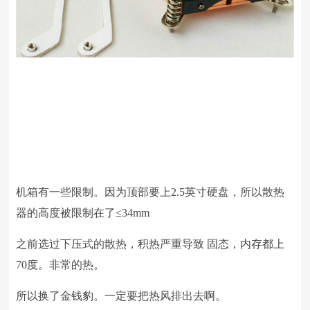
机箱有一些限制。因为顶部要上
2.5
英寸硬盘，所以散热
器的高度被限制在了≤
34mm
之前选过下压式的散热，积热严重导致 固态，内存都上
70
度。非常的热。
所以换了金钱豹。一定要把热风排出去啊。