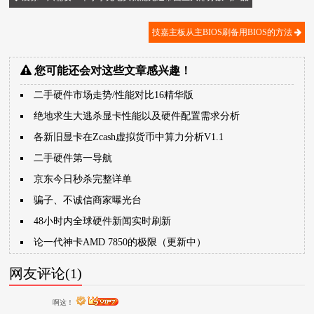
技嘉主板从主BIOS刷备用BIOS的方法
您可能还会对这些文章感兴趣！
二手硬件市场走势/性能对比16精华版
绝地求生大逃杀显卡性能以及硬件配置需求分析
各新旧显卡在Zcash虚拟货币中算力分析V1.1
二手硬件第一导航
京东今日秒杀完整详单
骗子、不诚信商家曝光台
48小时内全球硬件新闻实时刷新
论一代神卡AMD 7850的极限（更新中）
网友评论(1)
啊这！