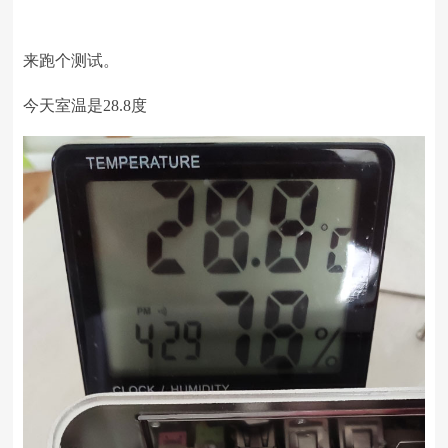
来跑个测试。
今天室温是
28.8
度