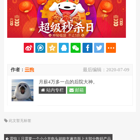
作者：
亖狗
最后编辑：
2020-07-09
月薪4万多一点的后院大神。
站内专栏
邮箱
此文暂无标签
震惊！只需要一个小小充电头就能充遍市面上大部分数码产品