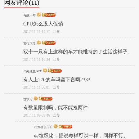
网友评论(11)
再战十年
CPU怎么没大促销
2017-11-11 14:17
回复
苦行大佬
双十一只有上这样的车才能维持的了生活这样子。
2017-11-11 10:34
回复
作死狂魔GTX
有人上270的车吗留下言啊2333
2017-11-11 00:01
回复
垃圾佬
有数量限制吗，能不能抢两件
2017-11-08 09:46
回复
计算器玩LOL
@垃圾佬：据说每样可以一样，同样不行。