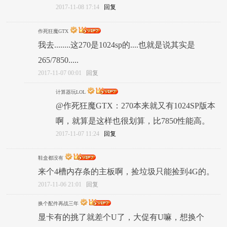
2017-11-08 17:14
回复
作死狂魔GTX
我去........这270是1024sp的....也就是说其实是
265/7850.....
2017-11-07 00:01
回复
计算器玩LOL
@作死狂魔GTX：270本来就又有1024SP版本
啊，就算是这样也很划算，比7850性能高。
2017-11-07 11:24
回复
鞋盒都没有
来个4槽内存条的主板啊，捡垃圾只能捡到4G的。
2017-11-06 21:01
回复
换个配件再战三年
显卡有的挑了就差个U了，大促有U嘛，想换个