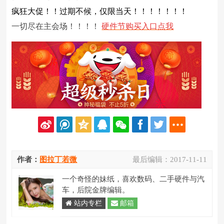
疯狂大促！！过期不候，仅限当天！！！！！！！
一切尽在主会场！！！！
硬件节购买入口点我
作者：
图拉丁若微
最后编辑：
2017-11-11
一个奇怪的妹纸，喜欢数码、二手硬件与汽
车，后院金牌编辑。
站内专栏
邮箱