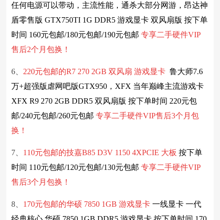
任何电源可以带动，主流性能，通杀大部分网游，昂达神
盾零售版 GTX750TI 1G DDR5 游戏显卡 双风扇版 按下单
时间 160元包邮/180元包邮/190元包邮
专享
二手硬件
VIP
售后2个月包换！
6、
220元包邮的R7 270 2GB 双风扇 游戏显卡
鲁大师7.6
万+超强版虐网吧版GTX950，XFX 当年巅峰主流游戏卡
XFX R9 270 2GB DDR5 双风扇版 按下单时间 220元包
邮/240元包邮/260元包邮
专享
二手硬件
VIP售后3个月包
换！
7、
110元包邮的技嘉B85 D3V 1150 4XPCIE 大板
按下单
时间 110元包邮/120元包邮/130元包邮
专享
二手硬件
VIP
售后3个月包换！
8、
170元包邮的华硕 7850 1GB 游戏显卡
一线显卡 一代
经典核心 华硕 7850 1GB DDR5 游戏显卡 按下单时间 170