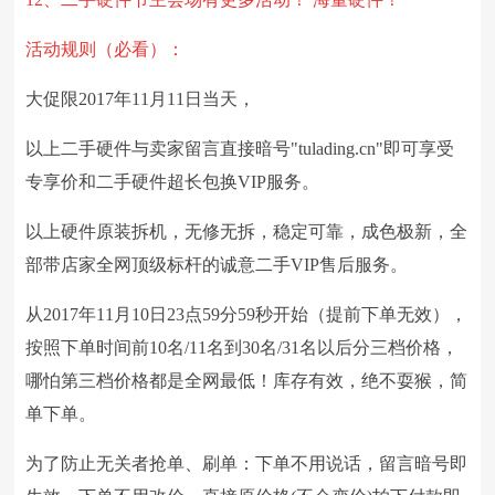
活动规则（必看）：
大促限2017年11月11日当天，
以上二手硬件与卖家留言直接暗号"tulading.cn"即可享受
专享价和二手硬件超长包换VIP服务。
以上硬件原装拆机，无修无拆，稳定可靠，成色极新，全
部带店家全网顶级标杆的诚意二手VIP售后服务。
从2017年11月10日23点59分59秒开始（提前下单无效），
按照下单时间前10名/11名到30名/31名以后分三档价格，
哪怕第三档价格都是全网最低！库存有效，绝不耍猴，简
单下单。
为了防止无关者抢单、刷单：下单不用说话，留言暗号即