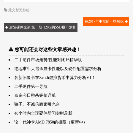
此文暂无标签
在2017年中秋的一些感叹
后院硬件鬼谈.第一期-120G的SSD最不划算
您可能还会对这些文章感兴趣！
二手硬件市场走势/性能对比16精华版
绝地求生大逃杀显卡性能以及硬件配置需求分析
各新旧显卡在Zcash虚拟货币中算力分析V1.1
二手硬件第一导航
京东今日秒杀完整详单
骗子、不诚信商家曝光台
48小时内全球硬件新闻实时刷新
论一代神卡AMD 7850的极限（更新中）