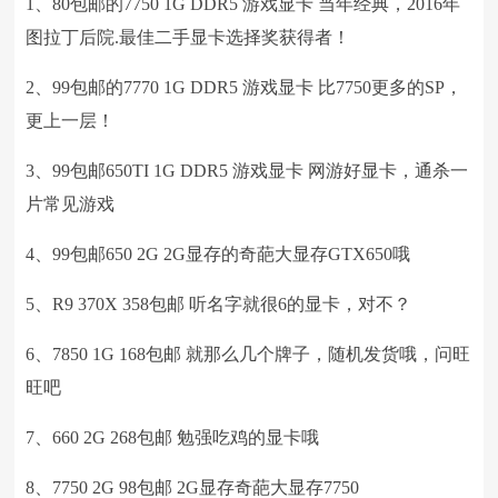
1、80包邮的7750 1G DDR5 游戏显卡 当年经典，2016年
图拉丁后院.最佳二手显卡选择奖获得者！
2、99包邮的7770 1G DDR5 游戏显卡 比7750更多的SP，
更上一层！
3、99包邮650TI 1G DDR5 游戏显卡 网游好显卡，通杀一
片常见游戏
4、99包邮650 2G 2G显存的奇葩大显存GTX650哦
5、R9 370X 358包邮 听名字就很6的显卡，对不？
6、7850 1G 168包邮 就那么几个牌子，随机发货哦，问旺
旺吧
7、660 2G 268包邮 勉强吃鸡的显卡哦
8、7750 2G 98包邮 2G显存奇葩大显存7750