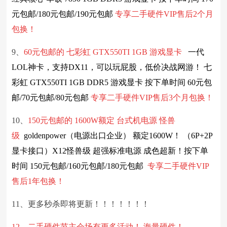
元包邮/180元包邮/190元包邮
专享
二手硬件
VIP售后2个月
包换！
9、
60元包邮的 七彩虹 GTX550TI 1GB 游戏显卡
一代
LOL神卡，支持DX11，可以玩屁股，低价决战网游！ 七
彩虹 GTX550TI 1GB DDR5 游戏显卡 按下单时间 60元包
邮/70元包邮/80元包邮
专享
二手硬件
VIP售后3个月包换！
10、
150元包邮的 1600W额定 台式机电源 怪兽
级
goldenpower（电源出口企业） 额定1600W！ （6P+2P
显卡接口）X12怪兽级 超强标准电源 成色超新！按下单
时间 150元包邮/160元包邮/180元包邮
专享
二手硬件
VIP
售后1年包换！
11、更多秒杀即将更新！！！！！！！
12、二手硬件节主会场有更多活动！ 海量硬件！