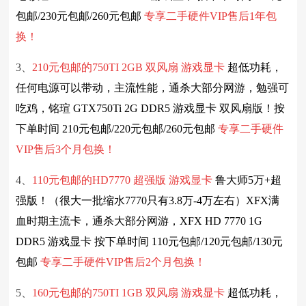
包邮/230元包邮/260元包邮
专享
二手硬件
VIP售后1年包
换！
3、
210元包邮的750TI 2GB 双风扇 游戏显卡
超低功耗，
任何电源可以带动，主流性能，通杀大部分网游，勉强可
吃鸡，铭瑄 GTX750Ti 2G DDR5 游戏显卡 双风扇版！按
下单时间 210元包邮/220元包邮/260元包邮
专享
二手硬件
VIP售后3个月包换！
4、
110元包邮的HD7770 超强版 游戏显卡
鲁大师5万+超
强版！（很大一批缩水7770只有3.8万-4万左右）XFX满
血时期主流卡，通杀大部分网游，XFX HD 7770 1G
DDR5 游戏显卡 按下单时间 110元包邮/120元包邮/130元
包邮
专享
二手硬件
VIP售后2个月包换！
5、
160元包邮的750TI 1GB 双风扇 游戏显卡
超低功耗，