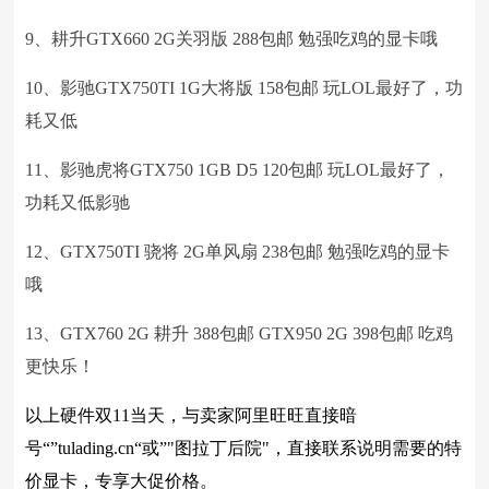
9、耕升GTX660 2G关羽版 288包邮 勉强吃鸡的显卡哦
10、影驰GTX750TI 1G大将版 158包邮 玩LOL最好了，功
耗又低
11、影驰虎将GTX750 1GB D5 120包邮 玩LOL最好了，
功耗又低影驰
12、GTX750TI 骁将 2G单风扇 238包邮 勉强吃鸡的显卡
哦
13、GTX760 2G 耕升 388包邮 GTX950 2G 398包邮 吃鸡
更快乐！
以上硬件
双11当天，与卖家阿里旺旺直接暗
号“”tulading.cn“或”"图拉丁后院"，直接联系说明需要的特
价显卡，专享大促价格。