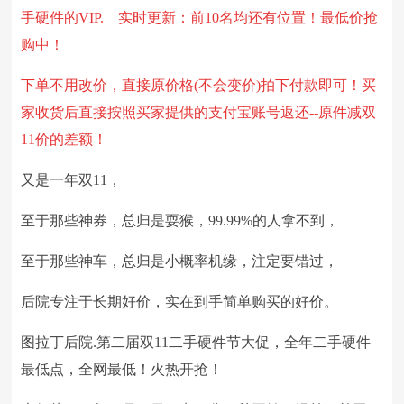
手硬件的VIP.
实时更新：前10名均还有位置！
最低价抢
购中
！
下单不用改价，直接原价格(不会变价)拍下付款即可！买
家收货后直接按照买家提供的支付宝账号返还--原件减双
11价的差额！
又是一年双11，
至于那些神券，总归是耍猴，99.99%的人拿不到，
至于那些神车，总归是小概率机缘，注定要错过，
后院专注于长期好价，实在到手简单购买的好价。
图拉丁后院.第二届双11二手硬件节大促，全年二手硬件
最低点，全网最低！火热开抢！