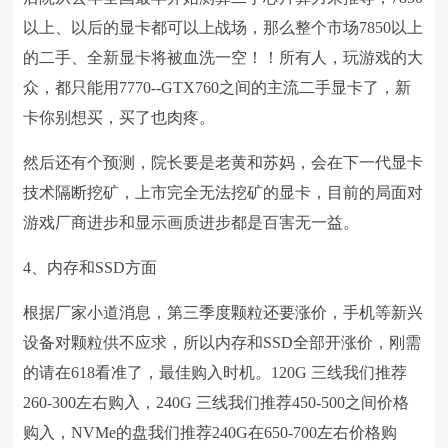
以上、以后的显卡都可以上战场，那么整个市场7850以上
的二手、全新显卡将被血洗一空！！所有人，玩游戏的大
众，都只能用7770--GTX760之间的主流二手显卡了，新
卡你别想买，买了也肉疼。
然后还有个预测，院长要是老黄和苏妈，会在下一代显卡
技术隔断挖矿，上市完全无法挖矿的显卡，目前的局面对
游戏厂商进步和显示画质进步都是百害无一益。
4、内存和SSD方面
根据厂家小道消息，第三季度颗粒还要涨价，手机等新兴
设备对颗粒供不应求，所以内存和SSD全部开涨价，刚需
的请在618看准了，最佳购入时机。120G 三线我们推荐
260-300左右购入，240G 三线我们推荐450-500之间价格
购入，NVMe的盘我们推荐240G在650-700左右价格购