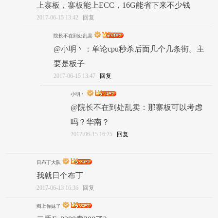
上寨板，寨板能上ECC，16G能省下来不少钱
2017-06-15 13:42
回复
院长不在到处乱卖
@小明丶：单论cpu秒杀后面几个几条街。主
要是板子
2017-06-15 13:47
回复
小明丶
@院长不在到处乱卖：那寨板可以考虑
吗？华南？
2017-06-15 16:25
回复
日布丁大队
我就日个布丁
2017-06-13 16:36
回复
图上你妹了