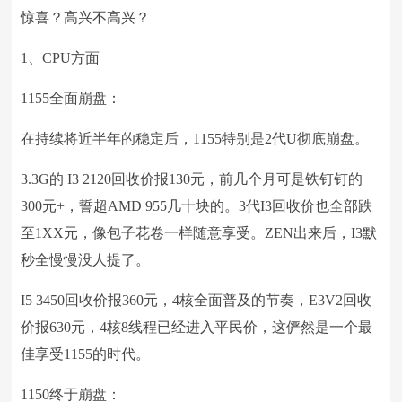
惊喜？高兴不高兴？
1、CPU方面
1155全面崩盘：
在持续将近半年的稳定后，1155特别是2代U彻底崩盘。
3.3G的 I3 2120回收价报130元，前几个月可是铁钉钉的
300元+，誓超AMD 955几十块的。3代I3回收价也全部跌
至1XX元，像包子花卷一样随意享受。ZEN出来后，I3默
秒全慢慢没人提了。
I5 3450回收价报360元，4核全面普及的节奏，E3V2回收
价报630元，4核8线程已经进入平民价，这俨然是一个最
佳享受1155的时代。
1150终于崩盘：