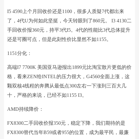
I5 4590上个月回收价还是1100，很多人质疑7代都出来
了，4代U为何如此坚挺，今天转眼到了860元。 I3 4130二
手回收价报360元，持平3代I5。4代的性能比3代总体提升
还是可圈可点，但是此刻性价比显然不如1155。
1151分化：
高端I7 7700K 美国亚马逊报出1899元比淘宝散片更低的价
格，看来ZEN给INTEL的压力很大，G4560全面上涨，这
颗双核4线程的奔腾从最低点300左右一下涨到三百大几
十，严格的来说，已经不如1155 I3。
AMD持续降价：
FX8300二手回收价报350元，稳定下降，我们期待的是
FX8300替代当年B59或者955的位置，成为最平民，最廉