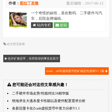
作者：
图拉丁若微
最后编辑：
2017-06-12
一个奇怪的妹纸，喜欢数码、二手硬件与汽
车，后院金牌编辑。
站内专栏
邮箱
此文暂无标签
也许矿难还早，你所惊讶的事实在前方
zcash、eth等虚拟货币挖矿稳定性原则V1.1版
您可能还会对这些文章感兴趣！
二手硬件市场走势/性能对比16精华版
绝地求生大逃杀显卡性能以及硬件配置需求分析
各新旧显卡在Zcash虚拟货币中算力分析V1.1