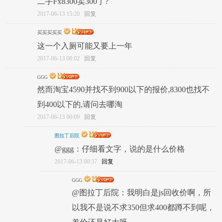
二手Fx8300卖300了?
2017-06-13 15:20
回复
买买买买买
这一个入厕可能又要上一年
2017-06-13 08:02
回复
GGG
然而淘宝4590并找不到900以下的报价,8300也找不
到400以下的,请问去哪淘
2017-06-13 00:09
回复
图拉丁后院
@ggg：仔细看文字，说的是什么价格
2017-06-13 00:37
回复
GGG
@图拉丁后院：我明白是js回收价啊，所
以我不是说不求350但求400都蹲不到呢，