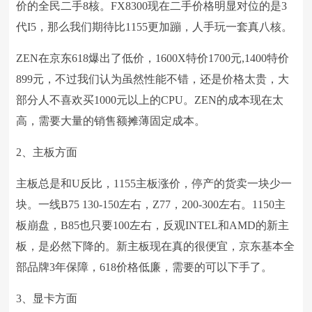
价的全民二手8核。FX8300现在二手价格明显对位的是3
代I5，那么我们期待比1155更加蹦，人手玩一套真八核。
ZEN在京东618爆出了低价，1600X特价1700元,1400特价
899元，不过我们认为虽然性能不错，还是价格太贵，大
部分人不喜欢买1000元以上的CPU。ZEN的成本现在太
高，需要大量的销售额摊薄固定成本。
2、主板方面
主板总是和U反比，1155主板涨价，停产的货卖一块少一
块。一线B75 130-150左右，Z77，200-300左右。1150主
板崩盘，B85也只要100左右，反观INTEL和AMD的新主
板，是必然下降的。新主板现在真的很便宜，京东基本全
部品牌3年保障，618价格低廉，需要的可以下手了。
3、显卡方面