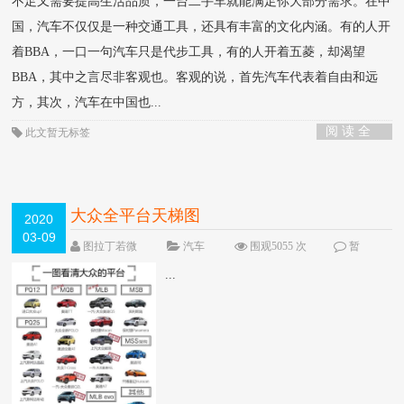
不足又需要提高生活品质，一台二手车就能满足你大部分需求。在中
国，汽车不仅仅是一种交通工具，还具有丰富的文化内涵。有的人开
着BBA，一口一句汽车只是代步工具，有的人开着五菱，却渴望
BBA，其中之言尽非客观也。客观的说，首先汽车代表着自由和远
方，其次，汽车在中国也...
阅 读 全
此文暂无标签
部 >
大众全平台天梯图
2020
03-09
图拉丁若微
汽车
围观5055 次
暂
无
...