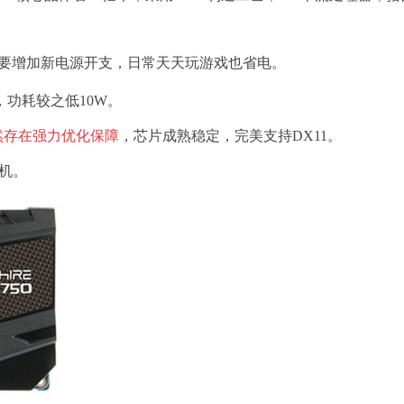
不需要增加新电源开支，日常天天玩游戏也省电。
0，功耗较之低10W。
然存在强力优化保障
，芯片成熟稳定，完美支持DX11。
单机。