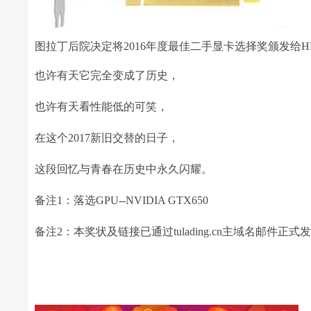
图拉丁后院决定将2016年度最佳二手显卡选择奖颁发给HD 
也许有天它完全变成了历史，
也许有天看性能低的可笑，
在这个2017新旧交替的日子，
这段回忆与青春在历史中永久闪耀。
备注1：落选GPU--NVIDIA GTX650
备注2：本奖状及链接已通过tulading.cn主域名邮件正式发