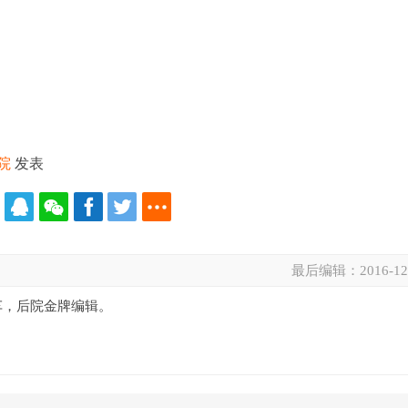
院
发表
最后编辑：
2016-12
车，后院金牌编辑。