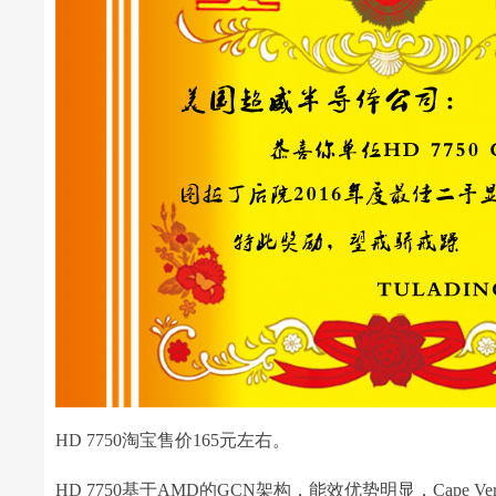
HD 7750淘宝售价165元左右。
HD 7750基于AMD的GCN架构，能效优势明显，Cape 