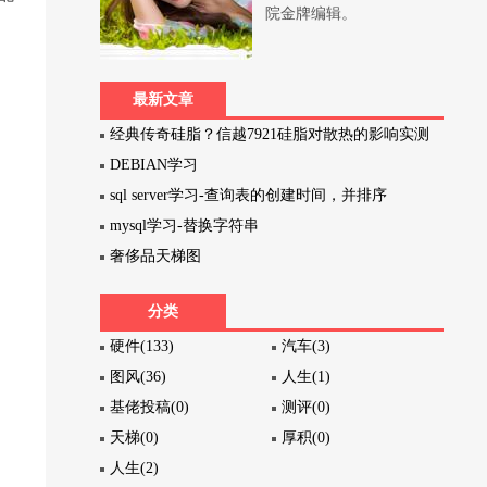
院金牌编辑。
最新文章
经典传奇硅脂？信越7921硅脂对散热的影响实测
DEBIAN学习
sql server学习-查询表的创建时间，并排序
mysql学习-替换字符串
奢侈品天梯图
分类
硬件(133)
汽车(3)
图风(36)
人生(1)
基佬投稿(0)
测评(0)
天梯(0)
厚积(0)
人生(2)