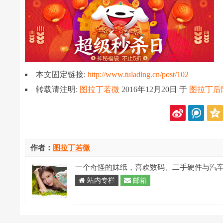
本文固定链接:
http://www.tulading.cn/post/102
转载请注明:
图拉丁若微
2016年12月20日 于
图拉丁后
作者：
图拉丁若微
一个奇怪的妹纸，喜欢数码、二手硬件与汽
站内专栏
邮箱