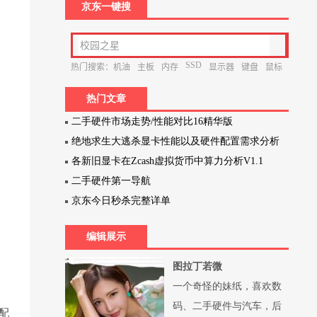
京东一键搜
热门文章
二手硬件市场走势/性能对比16精华版
绝地求生大逃杀显卡性能以及硬件配置需求分析
各新旧显卡在Zcash虚拟货币中算力分析V1.1
二手硬件第一导航
京东今日秒杀完整详单
编辑展示
图拉丁若微
一个奇怪的妹纸，喜欢数
码、二手硬件与汽车，后
搭配