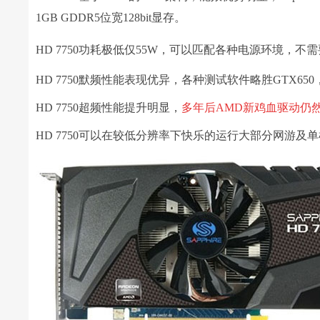
1GB GDDR5位宽128bit显存。
HD 7750功耗极低仅55W，可以匹配各种电源环境，
HD 7750默频性能表现优异，各种测试软件略胜GTX65
HD 7750超频性能提升明显，
多年后AMD新鸡血驱动仍
HD 7750可以在较低分辨率下快乐的运行大部分网游及