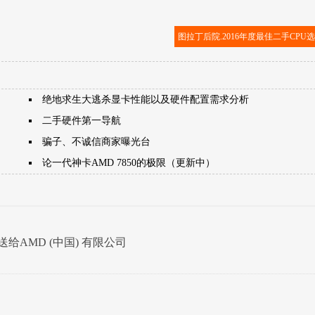
图拉丁后院.2016年度最佳二手CPU
绝地求生大逃杀显卡性能以及硬件配置需求分析
二手硬件第一导航
骗子、不诚信商家曝光台
论一代神卡AMD 7850的极限（更新中）
送给AMD (中国) 有限公司