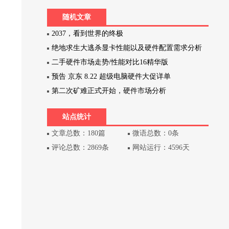
随机文章
2037，看到世界的终极
绝地求生大逃杀显卡性能以及硬件配置需求分析
二手硬件市场走势/性能对比16精华版
预告 京东 8.22 超级电脑硬件大促详单
第二次矿难正式开始，硬件市场分析
站点统计
文章总数：180篇
微语总数：0条
评论总数：2869条
网站运行：4596天